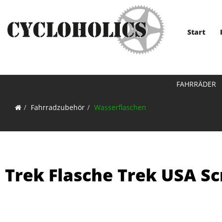
Start
FAHRRÄDER
Fahrradzubehör
Wasserflaschen
Trek Flasche Trek USA Sc