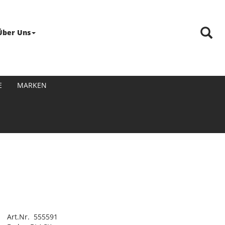
Über Uns
E
MARKEN
Art.Nr. 555591