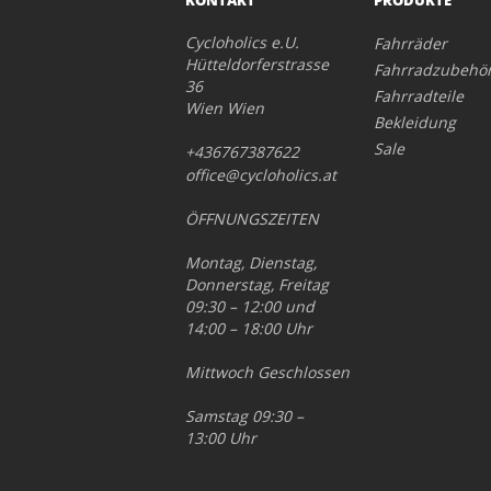
Cycloholics e.U.
Fahrräder
Hütteldorferstrasse
Fahrradzubehö
36
Fahrradteile
Wien Wien
Bekleidung
Sale
+436767387622
office@cycloholics.at
ÖFFNUNGSZEITEN
Montag, Dienstag,
Donnerstag, Freitag
09:30 – 12:00 und
14:00 – 18:00 Uhr
Mittwoch Geschlossen
Samstag 09:30 –
13:00 Uhr