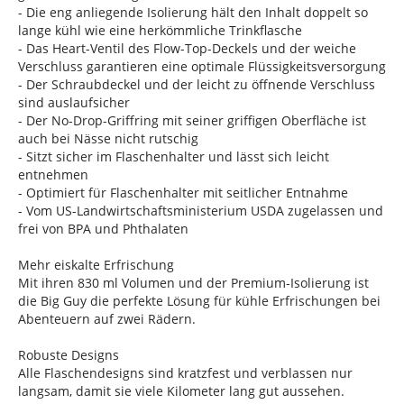
- Die eng anliegende Isolierung hält den Inhalt doppelt so
lange kühl wie eine herkömmliche Trinkflasche
- Das Heart-Ventil des Flow-Top-Deckels und der weiche
Verschluss garantieren eine optimale Flüssigkeitsversorgung
- Der Schraubdeckel und der leicht zu öffnende Verschluss
sind auslaufsicher
- Der No-Drop-Griffring mit seiner griffigen Oberfläche ist
auch bei Nässe nicht rutschig
- Sitzt sicher im Flaschenhalter und lässt sich leicht
entnehmen
- Optimiert für Flaschenhalter mit seitlicher Entnahme
- Vom US-Landwirtschaftsministerium USDA zugelassen und
frei von BPA und Phthalaten
Mehr eiskalte Erfrischung
Mit ihren 830 ml Volumen und der Premium-Isolierung ist
die Big Guy die perfekte Lösung für kühle Erfrischungen bei
Abenteuern auf zwei Rädern.
Robuste Designs
Alle Flaschendesigns sind kratzfest und verblassen nur
langsam, damit sie viele Kilometer lang gut aussehen.