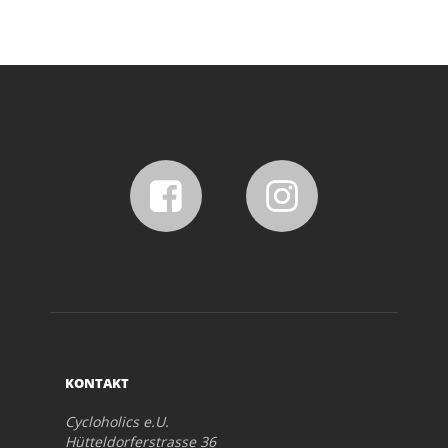
KONTAKT
Cycloholics e.U.
Hütteldorferstrasse 36