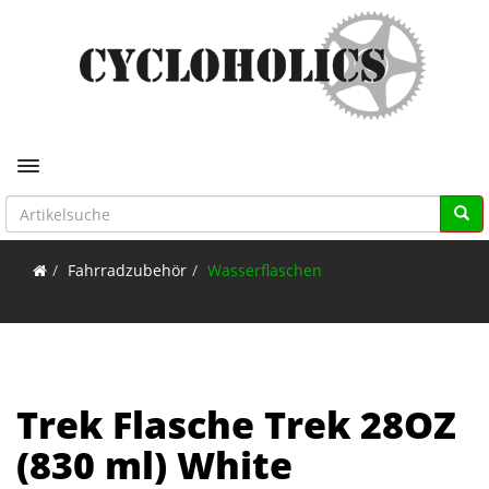
Toggle navigation
Fahrradzubehör
Wasserflaschen
Trek Flasche Trek 28OZ
(830 ml) White