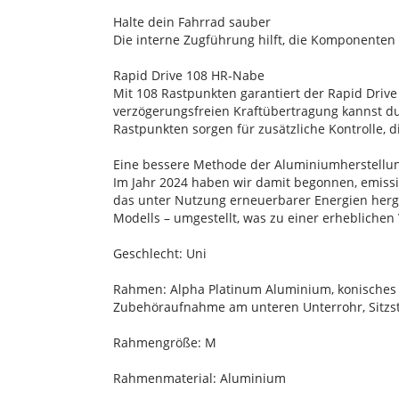
Halte dein Fahrrad sauber
Die interne Zugführung hilft, die Komponenten
Rapid Drive 108 HR-Nabe
Mit 108 Rastpunkten garantiert der Rapid Drive 
verzögerungsfreien Kraftübertragung kannst d
Rastpunkten sorgen für zusätzliche Kontrolle,
Eine bessere Methode der Aluminiumherstellu
Im Jahr 2024 haben wir damit begonnen, emiss
das unter Nutzung erneuerbarer Energien herges
Modells – umgestellt, was zu einer erhebliche
Geschlecht: Uni
Rahmen: Alpha Platinum Aluminium, konisches 
Zubehöraufnahme am unteren Unterrohr, Sitzstr
Rahmengröße: M
Rahmenmaterial: Aluminium