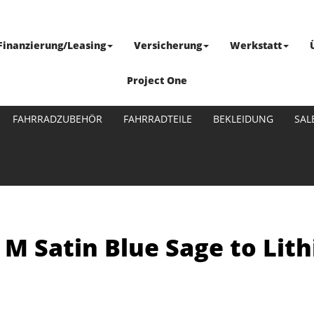
Finanzierung/Leasing
Versicherung
Werkstatt
Project One
FAHRRADZUBEHÖR
FAHRRADTEILE
BEKLEIDUNG
SAL
5 M Satin Blue Sage to Lit