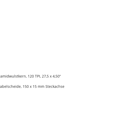
midwulstkern, 120 TPI, 27,5 x 4,50“
abelscheide, 150 x 15 mm Steckachse