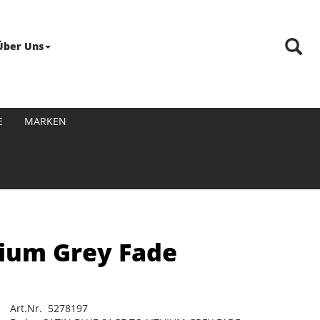
Über Uns
E
MARKEN
hium Grey Fade
Art.Nr. 5278197