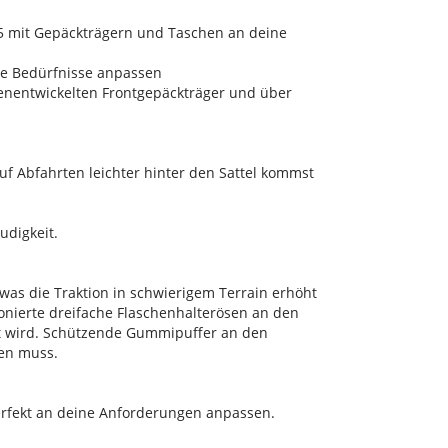
y 5 mit Gepäckträgern und Taschen an deine
ne Bedürfnisse anpassen
igenentwickelten Frontgepäckträger und über
uf Abfahrten leichter hinter den Sattel kommst
udigkeit.
was die Traktion in schwierigem Terrain erhöht
onierte dreifache Flaschenhalterösen an den
t wird. Schützende Gummipuffer an den
en muss.
rfekt an deine Anforderungen anpassen.