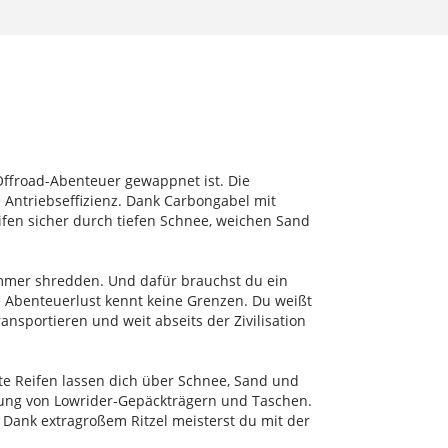
 Offroad-Abenteuer gewappnet ist. Die
e Antriebseffizienz. Dank Carbongabel mit
ifen sicher durch tiefen Schnee, weichen Sand
 immer shredden. Und dafür brauchst du ein
ne Abenteuerlust kennt keine Grenzen. Du weißt
sportieren und weit abseits der Zivilisation
tte Reifen lassen dich über Schnee, Sand und
gung von Lowrider-Gepäckträgern und Taschen.
. Dank extragroßem Ritzel meisterst du mit der