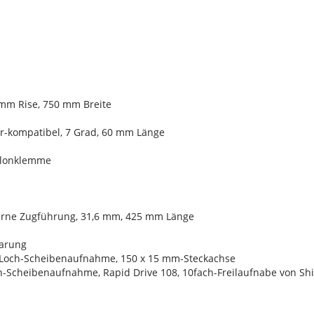
 mm Rise, 750 mm Breite
r-kompatibel, 7 Grad, 60 mm Länge
Nylonklemme
terne Zugführung, 31,6 mm, 425 mm Länge
parung
6-Loch-Scheibenaufnahme, 150 x 15 mm-Steckachse
ch-Scheibenaufnahme, Rapid Drive 108, 10fach-Freilaufnabe von S