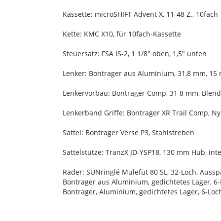
Kassette: microSHIFT Advent X, 11-48 Z., 10fach
Kette: KMC X10, für 10fach-Kassette
Steuersatz: FSA IS-2, 1 1/8" oben, 1,5" unten
Lenker: Bontrager aus Aluminium, 31,8 mm, 15
Lenkervorbau: Bontrager Comp, 31 8 mm, Blend
Lenkerband Griffe: Bontrager XR Trail Comp, 
Sattel: Bontrager Verse P3, Stahlstreben
Sattelstütze: TranzX JD-YSP18, 130 mm Hub, in
Räder: SUNringlé Mulefüt 80 SL, 32-Loch, Auss
Bontrager aus Aluminium, gedichtetes Lager, 
Bontrager, Aluminium, gedichtetes Lager, 6-Lo