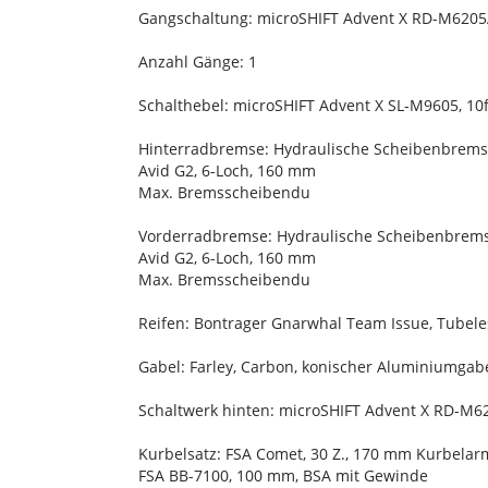
Gangschaltung: microSHIFT Advent X RD-M6205A
Anzahl Gänge: 1
Schalthebel: microSHIFT Advent X SL-M9605, 10
Hinterradbremse: Hydraulische Scheibenbrems
Avid G2, 6-Loch, 160 mm
Max. Bremsscheibendu
Vorderradbremse: Hydraulische Scheibenbrem
Avid G2, 6-Loch, 160 mm
Max. Bremsscheibendu
Reifen: Bontrager Gnarwhal Team Issue, Tubeles
Gabel: Farley, Carbon, konischer Aluminiumga
Schaltwerk hinten: microSHIFT Advent X RD-M62
Kurbelsatz: FSA Comet, 30 Z., 170 mm Kurbela
FSA BB-7100, 100 mm, BSA mit Gewinde