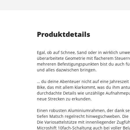
Produktdetails
Egal, ob auf Schnee, Sand oder in wirklich unwe
überarbeitete Geometrie mit flacherem Steuerro
mehreren Befestigungspunkten bist du auch für 
und alles dazwischen bringen.
… du deine Abenteuer nicht auf eine Jahreszeit
Bike, das mit allem klarkommt, was du ihm antu
durchdachte Details wie unzählige Aufnahmepun
neue Strecken zu erkunden.
Einen robusten Aluminiumrahmen, der dank seine
tiefen Matsch regelrecht hinwegschweben. Die
Die Variosattelstütze mit innenliegender Zugfüh
Microshift 10fach-Schaltung auch bei voller Be