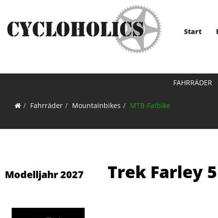
Start
FAHRRÄDER
Fahrräder
Mountainbikes
MTB-Fatbike
Trek Farley 
Modelljahr 2027