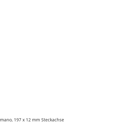
himano, 197 x 12 mm Steckachse