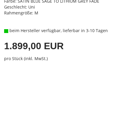
Farbe: SATIN BLUE SAGE TO LITHIUM GREY FADE
Geschlecht: Uni
Rahmengröße: M
beim Hersteller verfügbar, lieferbar in 3-10 Tagen
1.899,00 EUR
pro Stück (inkl. MwSt.)