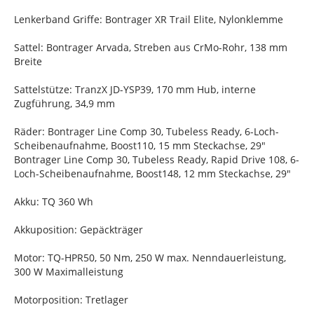
Lenkerband Griffe: Bontrager XR Trail Elite, Nylonklemme
Sattel: Bontrager Arvada, Streben aus CrMo-Rohr, 138 mm
Breite
Sattelstütze: TranzX JD-YSP39, 170 mm Hub, interne
Zugführung, 34,9 mm
Räder: Bontrager Line Comp 30, Tubeless Ready, 6-Loch-
Scheibenaufnahme, Boost110, 15 mm Steckachse, 29"
Bontrager Line Comp 30, Tubeless Ready, Rapid Drive 108, 6-
Loch-Scheibenaufnahme, Boost148, 12 mm Steckachse, 29"
Akku: TQ 360 Wh
Akkuposition: Gepäckträger
Motor: TQ-HPR50, 50 Nm, 250 W max. Nenndauerleistung,
300 W Maximalleistung
Motorposition: Tretlager