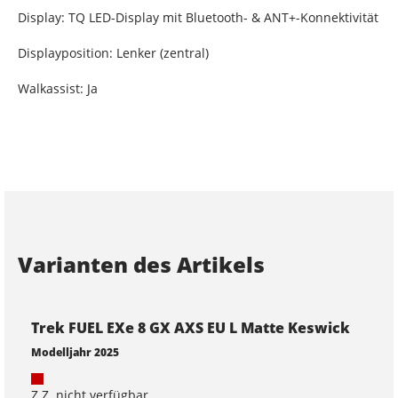
Display: TQ LED-Display mit Bluetooth- & ANT+-Konnektivität
Displayposition: Lenker (zentral)
Walkassist: Ja
Varianten des Artikels
Trek FUEL EXe 8 GX AXS EU L Matte Keswick
Modelljahr 2025
Z.Z. nicht verfügbar