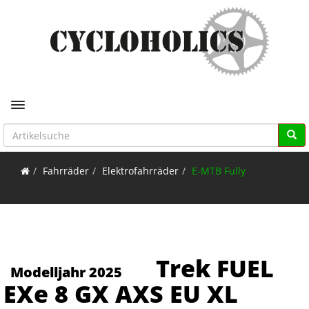
Toggle navigation
Fahrräder
Elektrofahrräder
E-MTB Fully
Trek FUEL
Modelljahr 2025
EXe 8 GX AXS EU XL