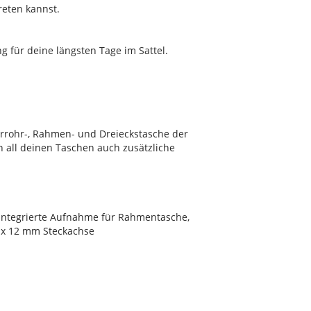
reten kannst.
 für deine längsten Tage im Sattel.
rrohr-, Rahmen- und Dreieckstasche der
 all deinen Taschen auch zusätzliche
integrierte Aufnahme für Rahmentasche,
 x 12 mm Steckachse