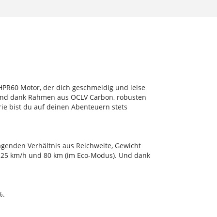
 HPR60 Motor, der dich geschmeidig und leise
 Und dank Rahmen aus OCLV Carbon, robusten
e bist du auf deinen Abenteuern stets
genden Verhältnis aus Reichweite, Gewicht
zu 25 km/h und 80 km (im Eco-Modus). Und dank
%.