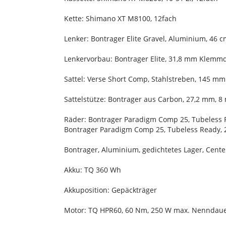
Kette: Shimano XT M8100, 12fach
Lenker: Bontrager Elite Gravel, Aluminium, 46 c
Lenkervorbau: Bontrager Elite, 31,8 mm Klemm
Sattel: Verse Short Comp, Stahlstreben, 145 mm
Sattelstütze: Bontrager aus Carbon, 27,2 mm, 
Räder: Bontrager Paradigm Comp 25, Tubeless 
Bontrager Paradigm Comp 25, Tubeless Ready,
Bontrager, Aluminium, gedichtetes Lager, Cent
Akku: TQ 360 Wh
Akkuposition: Gepäckträger
Motor: TQ HPR60, 60 Nm, 250 W max. Nenndauer