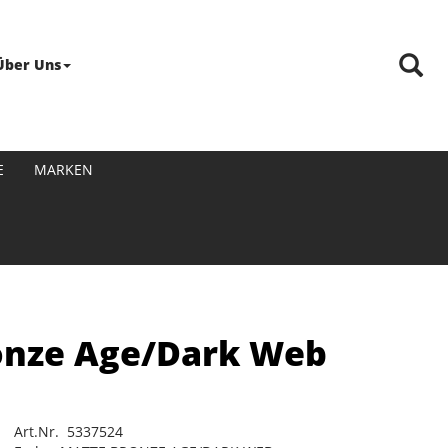
Über Uns
E
MARKEN
ronze Age/Dark Web
Art.Nr. 5337524