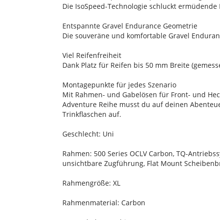
Die IsoSpeed-Technologie schluckt ermüdende F
Entspannte Gravel Endurance Geometrie
Die souveräne und komfortable Gravel Endurance
Viel Reifenfreiheit
Dank Platz für Reifen bis 50 mm Breite (gemesse
Montagepunkte für jedes Szenario
Mit Rahmen- und Gabelösen für Front- und He
Adventure Reihe musst du auf deinen Abenteue
Trinkflaschen auf.
Geschlecht: Uni
Rahmen: 500 Series OCLV Carbon, TQ-Antriebss
unsichtbare Zugführung, Flat Mount Scheibenb
Rahmengröße: XL
Rahmenmaterial: Carbon