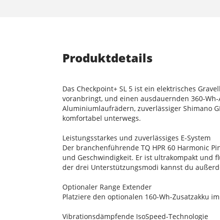
Produktdetails
Das Checkpoint+ SL 5 ist ein elektrisches Grav
voranbringt, und einen ausdauernden 360-Wh-
Aluminiumlaufrädern, zuverlässiger Shimano G
komfortabel unterwegs.
Leistungsstarkes und zuverlässiges E-System
Der branchenführende TQ HPR 60 Harmonic Pin-R
und Geschwindigkeit. Er ist ultrakompakt und f
der drei Unterstützungsmodi kannst du außerde
Optionaler Range Extender
Platziere den optionalen 160-Wh-Zusatzakku im
Vibrationsdämpfende IsoSpeed-Technologie