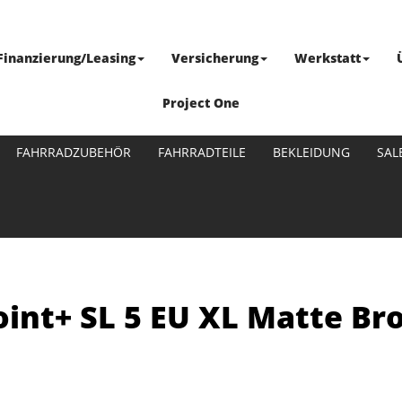
Finanzierung/Leasing
Versicherung
Werkstatt
Project One
FAHRRADZUBEHÖR
FAHRRADTEILE
BEKLEIDUNG
SAL
int+ SL 5 EU XL Matte B