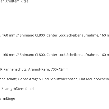
an größtem Ritzel
, 160 mm // Shimano CL800, Center Lock Scheibenaufnahme, 160
, 160 mm // Shimano CL800, Center Lock Scheibenaufnahme, 160
, GR Pannenschutz, Aramid-Kern, 700x42mm
 Gabelschaft, Gepäckträger- und Schutzblechösen, Flat Mount-Sch
 Z. an größtem Ritzel
larmlänge