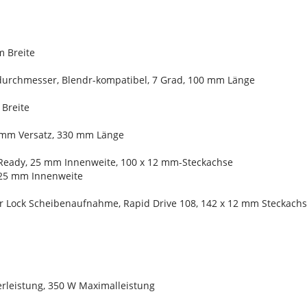
m Breite
durchmesser, Blendr-kompatibel, 7 Grad, 100 mm Länge
 Breite
8 mm Versatz, 330 mm Länge
Ready, 25 mm Innenweite, 100 x 12 mm-Steckachse
 25 mm Innenweite
er Lock Scheibenaufnahme, Rapid Drive 108, 142 x 12 mm Steckach
leistung, 350 W Maximalleistung