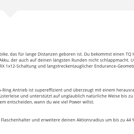
elbike, das für lange Distanzen geboren ist. Du bekommst einen TQ
Akku, der auch auf deinen längsten Runden nicht schlappmacht.
RX 1x12-Schaltung und langstreckentauglicher Endurance-Geometri
ing Antrieb ist supereffizient und überzeugt mit einem herausra
lüsterleise und unterstützt auf unglaublich natürliche Weise bis 
m entscheiden, wann du wie viel Power willst.
 Flaschenhalter und erweitere deinen Aktionsradius um bis zu 44 