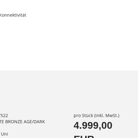
Konnektivität
7522
pro Stück (inkl. MwSt.)
TTE BRONZE AGE/DARK
4.999,00
 Uni