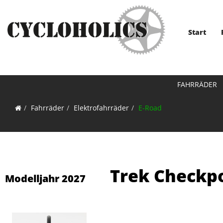
Start
FAHRRÄDER
Fahrräder
Elektrofahrräder
E-Road
Trek Checkpo
Modelljahr 2027