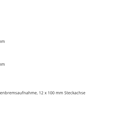
 mm
 mm
eibenbremsaufnahme, 12 x 100 mm Steckachse