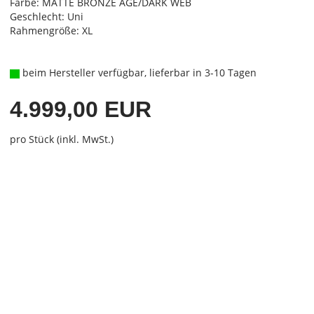
Farbe: MATTE BRONZE AGE/DARK WEB
Geschlecht: Uni
Rahmengröße: XL
beim Hersteller verfügbar, lieferbar in 3-10 Tagen
4.999,00 EUR
pro Stück (inkl. MwSt.)