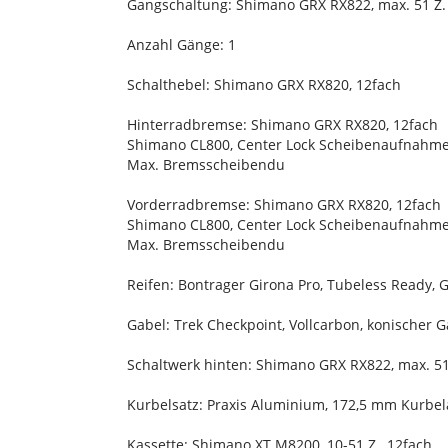
Gangschaltung: Shimano GRX RX822, max. 51 Z. 
Anzahl Gänge: 1
Schalthebel: Shimano GRX RX820, 12fach
Hinterradbremse: Shimano GRX RX820, 12fach
Shimano CL800, Center Lock Scheibenaufnahme
Max. Bremsscheibendu
Vorderradbremse: Shimano GRX RX820, 12fach
Shimano CL800, Center Lock Scheibenaufnahme
Max. Bremsscheibendu
Reifen: Bontrager Girona Pro, Tubeless Ready
Gabel: Trek Checkpoint, Vollcarbon, konischer
Schaltwerk hinten: Shimano GRX RX822, max. 51
Kurbelsatz: Praxis Aluminium, 172,5 mm Kurbe
Kassette: Shimano XT M8200, 10-51 Z., 12fach