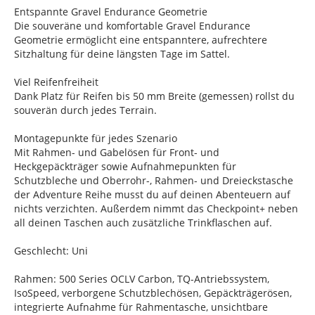
Entspannte Gravel Endurance Geometrie
Die souveräne und komfortable Gravel Endurance
Geometrie ermöglicht eine entspanntere, aufrechtere
Sitzhaltung für deine längsten Tage im Sattel.
Viel Reifenfreiheit
Dank Platz für Reifen bis 50 mm Breite (gemessen) rollst du
souverän durch jedes Terrain.
Montagepunkte für jedes Szenario
Mit Rahmen- und Gabelösen für Front- und
Heckgepäckträger sowie Aufnahmepunkten für
Schutzbleche und Oberrohr-, Rahmen- und Dreieckstasche
der Adventure Reihe musst du auf deinen Abenteuern auf
nichts verzichten. Außerdem nimmt das Checkpoint+ neben
all deinen Taschen auch zusätzliche Trinkflaschen auf.
Geschlecht: Uni
Rahmen: 500 Series OCLV Carbon, TQ-Antriebssystem,
IsoSpeed, verborgene Schutzblechösen, Gepäckträgerösen,
integrierte Aufnahme für Rahmentasche, unsichtbare