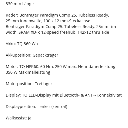
330 mm Länge
Räder: Bontrager Paradigm Comp 25, Tubeless Ready,
25 mm Innenweite, 100 x 12 mm-Steckachse
Bontrager Paradigm Comp 25, Tubeless Ready, 25mm rim
width, SRAM XD-R 12-speed freehub, 142x12 thru axle
Akku: TQ 360 Wh
Akkuposition: Gepäckträger
Motor: TQ HPR60, 60 Nm, 250 W max. Nenndauerleistung,
350 W Maximalleistung
Motorposition: Tretlager
Display: TQ LED-Display mit Bluetooth- & ANT+-Konnektivität
Displayposition: Lenker (zentral)
Walkassist: Ja