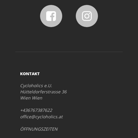
KONTAKT
Cycloholics e.U.
Hütteldorferstrasse 36
Wien Wien
+436767387622
office@cycloholics.at
ÖFFNUNGSZEITEN