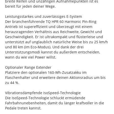
breite Reifen und unzähligen Aufnahmepunkten ist es
bereit für jeden deiner Wege.
Leistungsstarkes und zuverlässiges E-System
Der branchenführende TQ HPR 60 Harmonic Pin-Ring
Antrieb ist supereffizient und überzeugt mit einem
herausragenden Verhältnis aus Reichweite, Gewicht und
Geschwindigkeit. Er ist ultrakompakt und flüsterleise und
unterstützt auf unglaublich natürliche Weise bis zu 25 km/h
und 80 km (im Eco-Modus). Und dank der drei
Unterstützungsmodi kannst du außerdem entscheiden,
wann du wie viel Power willst.
Optionaler Range Extender
Platziere den optionalen 160-Wh-Zusatzakku im
Flaschenhalter und erweitere deinen Aktionsradius um bis
zu 44 %.
Vibrationsdämpfende IsoSpeed-Technologie
Die IsoSpeed-Technologie schluckt ermüdende
Fahrbahnunebenheiten, damit du länger kraftvoller in die
Pedale treten kannst.