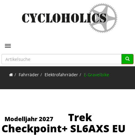
Toggle navigation
Fahrräder
Elektrofahrräder
E-Gravelbike
Trek
Modelljahr 2027
Checkpoint+ SL6AXS EU