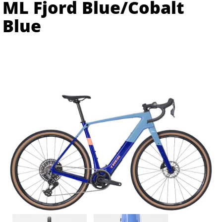
ML Fjord Blue/Cobalt
Blue