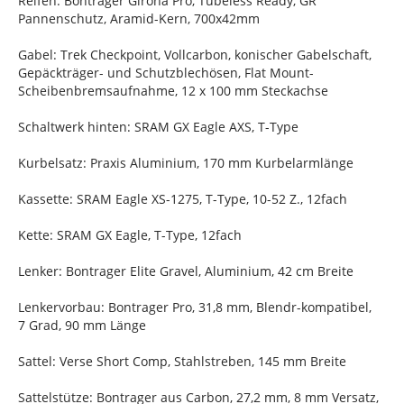
Reifen: Bontrager Girona Pro, Tubeless Ready, GR
Pannenschutz, Aramid-Kern, 700x42mm
Gabel: Trek Checkpoint, Vollcarbon, konischer Gabelschaft,
Gepäckträger- und Schutzblechösen, Flat Mount-
Scheibenbremsaufnahme, 12 x 100 mm Steckachse
Schaltwerk hinten: SRAM GX Eagle AXS, T-Type
Kurbelsatz: Praxis Aluminium, 170 mm Kurbelarmlänge
Kassette: SRAM Eagle XS-1275, T-Type, 10-52 Z., 12fach
Kette: SRAM GX Eagle, T-Type, 12fach
Lenker: Bontrager Elite Gravel, Aluminium, 42 cm Breite
Lenkervorbau: Bontrager Pro, 31,8 mm, Blendr-kompatibel,
7 Grad, 90 mm Länge
Sattel: Verse Short Comp, Stahlstreben, 145 mm Breite
Sattelstütze: Bontrager aus Carbon, 27,2 mm, 8 mm Versatz,