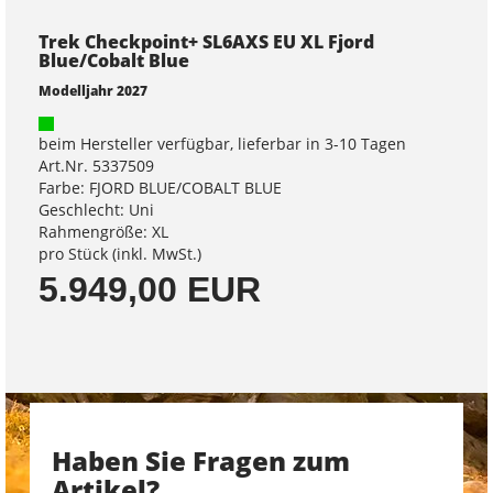
Trek Checkpoint+ SL6AXS EU XL Fjord
Blue/Cobalt Blue
Modelljahr 2027
beim Hersteller verfügbar, lieferbar in 3-10 Tagen
Art.Nr. 5337509
Farbe: FJORD BLUE/COBALT BLUE
Geschlecht: Uni
Rahmengröße: XL
pro Stück (inkl. MwSt.)
5.949,00 EUR
Haben Sie Fragen zum
Artikel?