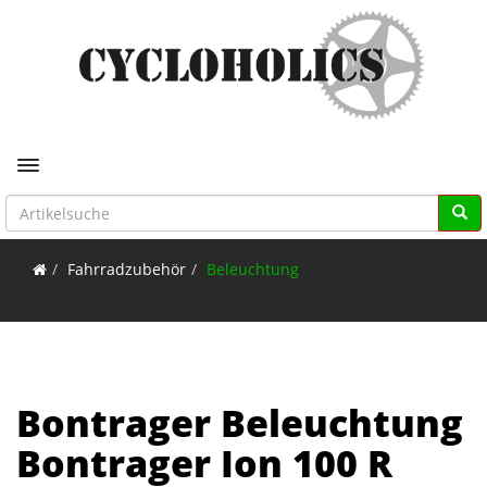
Toggle navigation
Fahrradzubehör
Beleuchtung
Bontrager Beleuchtung
Bontrager Ion 100 R