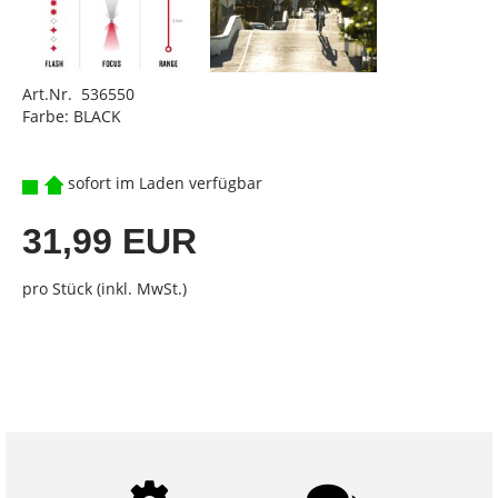
Art.Nr. 536550
Farbe: BLACK
sofort im Laden verfügbar
31,99 EUR
pro Stück (inkl. MwSt.)