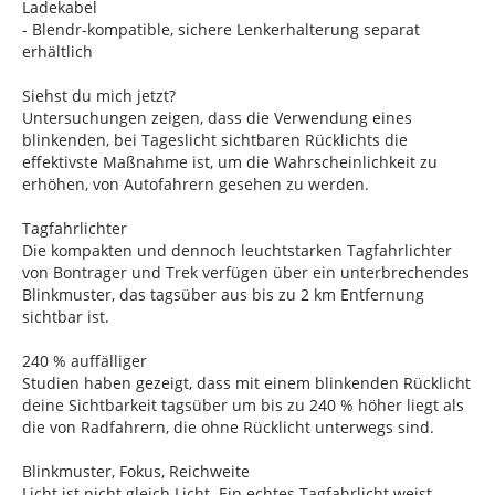
Ladekabel
- Blendr-kompatible, sichere Lenkerhalterung separat
erhältlich
Siehst du mich jetzt?
Untersuchungen zeigen, dass die Verwendung eines
blinkenden, bei Tageslicht sichtbaren Rücklichts die
effektivste Maßnahme ist, um die Wahrscheinlichkeit zu
erhöhen, von Autofahrern gesehen zu werden.
Tagfahrlichter
Die kompakten und dennoch leuchtstarken Tagfahrlichter
von Bontrager und Trek verfügen über ein unterbrechendes
Blinkmuster, das tagsüber aus bis zu 2 km Entfernung
sichtbar ist.
240 % auffälliger
Studien haben gezeigt, dass mit einem blinkenden Rücklicht
deine Sichtbarkeit tagsüber um bis zu 240 % höher liegt als
die von Radfahrern, die ohne Rücklicht unterwegs sind.
Blinkmuster, Fokus, Reichweite
Licht ist nicht gleich Licht. Ein echtes Tagfahrlicht weist