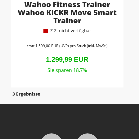
Wahoo Fitness Trainer
Wahoo KICKR Move Smart
Trainer
Z.Z. nicht verfügbar
statt
1.599,00 EUR
(
UVP
) pro Stück (inkl. MwSt.)
1.299,99 EUR
Sie sparen 18.7%
3 Ergebnisse