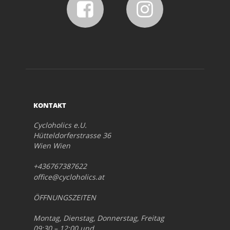
KONTAKT
Cycloholics e.U.
Hütteldorferstrasse 36
Wien Wien
+436767387622
office@cycloholics.at
ÖFFNUNGSZEITEN
Montag, Dienstag, Donnerstag, Freitag
09:30 – 12:00 und