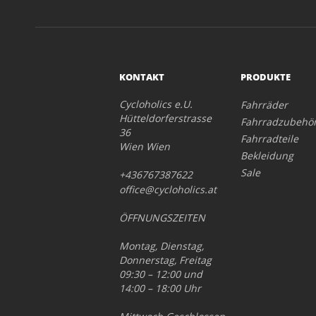
KONTAKT
PRODUKTE
Cycloholics e.U.
Fahrräder
Hütteldorferstrasse
Fahrradzubehö
36
Fahrradteile
Wien Wien
Bekleidung
Sale
+436767387622
office@cycloholics.at
ÖFFNUNGSZEITEN
Montag, Dienstag,
Donnerstag, Freitag
09:30 – 12:00 und
14:00 – 18:00 Uhr