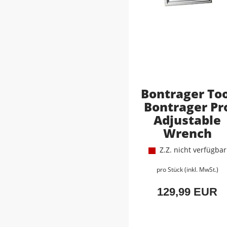
Bontrager To
Bontrager Pr
Adjustable
Wrench
Z.Z. nicht verfügbar
pro Stück (inkl. MwSt.)
129,99 EUR