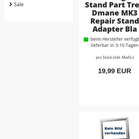
Stand Part Tr
Sale
Dmane MK3
Repair Stan
Adapter Bla
beim Hersteller verfügb
lieferbar in 3-10 Tagen
pro Stück (inkl. MwSt.)
19,99 EUR