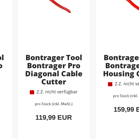
ol
Bontrager Tool
Bontrage
o
Bontrager Pro
Bontrage
Diagonal Cable
Housing 
Cutter
Z.Z. nicht v
Z.Z. nicht verfügbar
pro Stück (inkl
pro Stück (inkl. MwSt.)
159,99
119,99 EUR