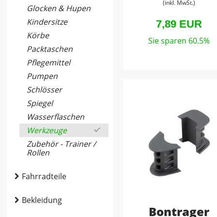
(inkl. MwSt.)
Glocken & Hupen
Kindersitze
7,89 EUR
Körbe
Sie sparen 60.5%
Packtaschen
Pflegemittel
Pumpen
Schlösser
Spiegel
Wasserflaschen
Werkzeuge
Zubehör - Trainer /
Rollen
Fahrradteile
Bekleidung
Bontrager