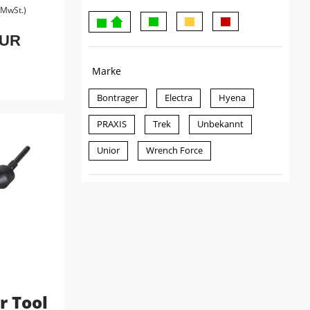
. MwSt.)
EUR
Marke
Bontrager
Electra
Hyena
PRAXIS
Trek
Unbekannt
Unior
Wrench Force
r Tool