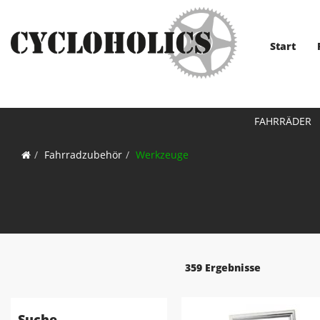
Start
FAHRRÄDER
Fahrradzubehör
Werkzeuge
359 Ergebnisse
Suche