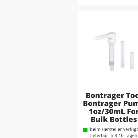
Bontrager To
Bontrager Pu
1oz/30mL Fo
Bulk Bottles
beim Hersteller verfügb
lieferbar in 3-10 Tagen