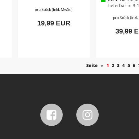
lieferbar in 3
pro Stück (inkl. MwSt.)
pro Stück (inkl
19,99 EUR
39,99 
Seite
«
1
2
3
4
5
6