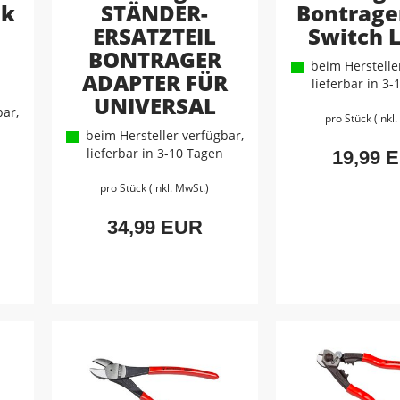
ek
STÄNDER-
Bontrage
ERSATZTEIL
Switch 
d
BONTRAGER
beim Hersteller
ADAPTER FÜR
lieferbar in 3
UNIVERSAL
ar,
pro Stück (inkl
beim Hersteller verfügbar,
lieferbar in 3-10 Tagen
19,99 
pro Stück (inkl. MwSt.)
34,99 EUR