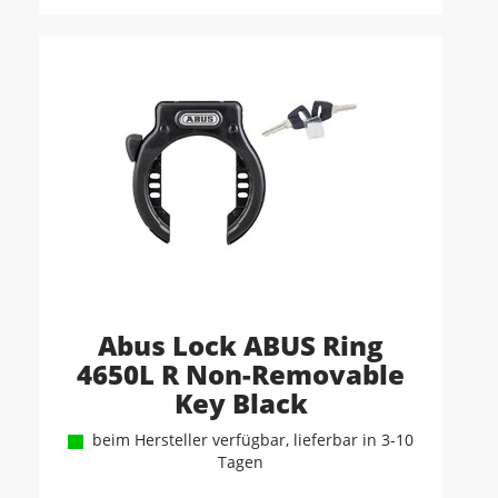
Abus Lock ABUS Ring
4650L R Non-Removable
Key Black
beim Hersteller verfügbar, lieferbar in 3-10
Tagen