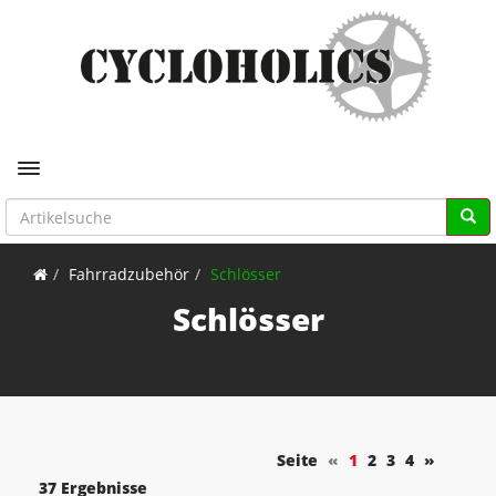
Toggle navigation
Fahrradzubehör
Schlösser
Schlösser
Seite
«
1
2
3
4
»
37 Ergebnisse