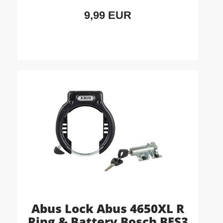
9,99 EUR
Abus Lock Abus 4650XL R
Ring & Battery Bosch BES3