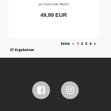
pro Stück (inkl. MwSt.)
49,99 EUR
Seite
«
1
2
3
4
»
37 Ergebnisse