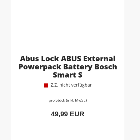
Abus Lock ABUS External
Powerpack Battery Bosch
Smart S
Z.Z. nicht verfügbar
pro Stück (inkl. MwSt.)
49,99 EUR