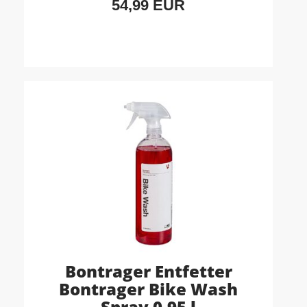
54,99 EUR
Bontrager Entfetter
Bontrager Bike Wash
Spray 0,95 l