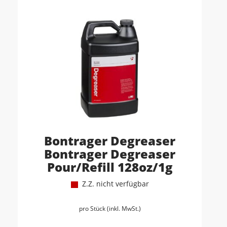
Bontrager Degreaser
Bontrager Degreaser
Pour/Refill 128oz/1g
Z.Z. nicht verfügbar
pro Stück (inkl. MwSt.)