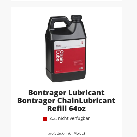
Bontrager Lubricant
Bontrager ChainLubricant
Refill 64oz
Z.Z. nicht verfügbar
pro Stück (inkl. MwSt.)