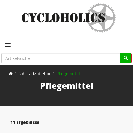
Toggle navigation
Fahrradzubehör
Pflegemittel
Pflegemittel
11 Ergebnisse