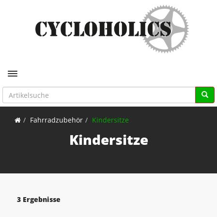
Toggle navigation
Fahrradzubehör
Kindersitze
Kindersitze
3 Ergebnisse