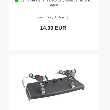
beim Hersteller verfügbar, lieferbar in 3-10
Tagen
pro Stück (inkl. MwSt.)
14,99 EUR