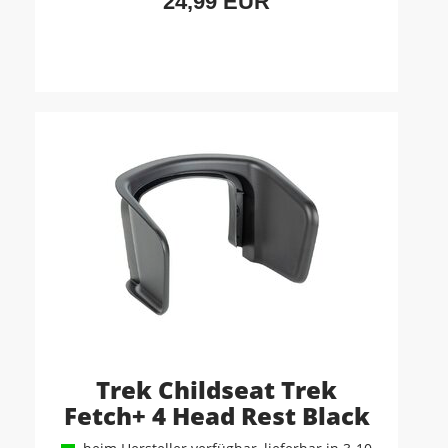
24,99 EUR
Trek Childseat Trek
Fetch+ 4 Head Rest Black