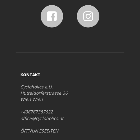
KONTAKT
Cycloholics e.U.
Hütteldorferstrasse 36
Wien Wien
+436767387622
office@cycloholics.at
ÖFFNUNGSZEITEN