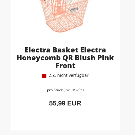
Electra Basket Electra
Honeycomb QR Blush Pink
Front
Z.Z. nicht verfügbar
pro Stück (inkl. MwSt.)
55,99 EUR