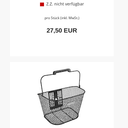
Z.Z. nicht verfügbar
pro Stück (inkl. MwSt.)
27,50 EUR