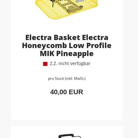
Electra Basket Electra
Honeycomb Low Profile
MIK Pineapple
Z.Z. nicht verfügbar
pro Stück (inkl. MwSt.)
40,00 EUR