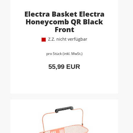
Electra Basket Electra
Honeycomb QR Black
Front
Z.Z. nicht verfügbar
pro Stück (inkl. MwSt.)
55,99 EUR