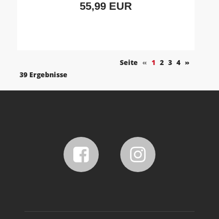
55,99 EUR
Seite
«
1
2
3
4
»
39 Ergebnisse