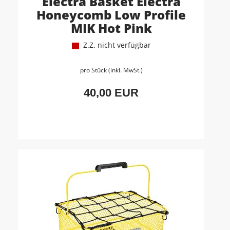
Electra Basket Electra
Honeycomb Low Profile
MIK Hot Pink
Z.Z. nicht verfügbar
pro Stück (inkl. MwSt.)
40,00 EUR