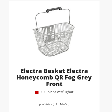
Electra Basket Electra
Honeycomb QR Fog Grey
Front
Z.Z. nicht verfügbar
pro Stück (inkl. MwSt.)