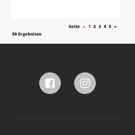
Seite
«
1
2
3
4
5
»
59 Ergebnisse