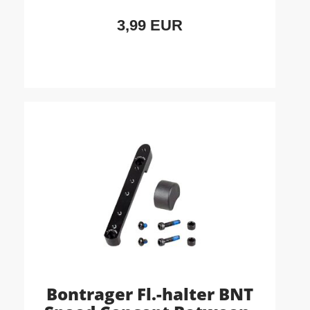
3,99 EUR
Bontrager Fl.-halter BNT