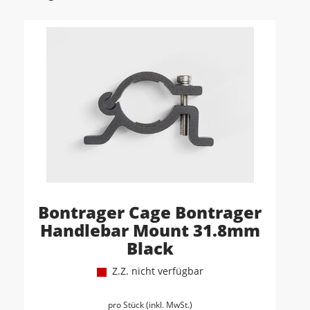
Bontrager Cage Bontrager
Handlebar Mount 31.8mm
Black
Z.Z. nicht verfügbar
pro Stück (inkl. MwSt.)