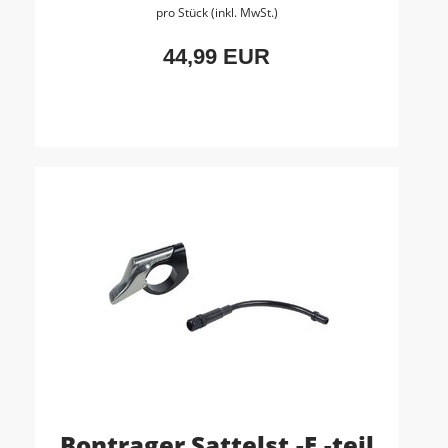
pro Stück (inkl. MwSt.)
44,99 EUR
Bontrager Sattelst.-E.-teil