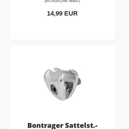
pro Stück (inkl. MwSt.)
14,99 EUR
Bontrager Sattelst.-