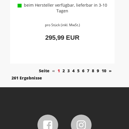
beim Hersteller verfügbar, lieferbar in 3-10
Tagen
pro Stück (inkl. MwSt.)
295,99 EUR
Seite
«
1
2
3
4
5
6
7
8
9
10
»
261 Ergebnisse