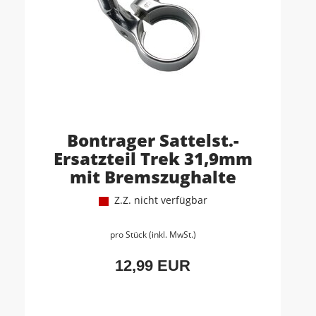
Bontrager Sattelst.-
Ersatzteil Trek 31,9mm
mit Bremszughalte
Z.Z. nicht verfügbar
pro Stück (inkl. MwSt.)
12,99 EUR