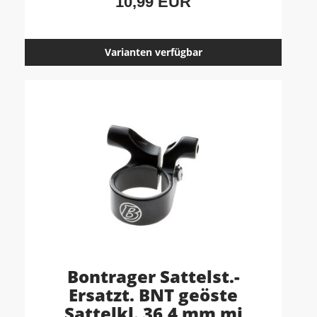
10,99 EUR
Varianten verfügbar
Bontrager Sattelst.-
Ersatzt. BNT geöste
Sattelkl. 36,4 mm mi