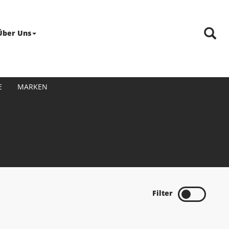
Über Uns
E
MARKEN
Filter