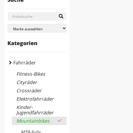
Kategorien
Fahrräder
Fitness-Bikes
Cityräder
Crossräder
Elektrofahrräder
Kinder-
Jugendfahrräder
Mountainbikes
MTB-Fully