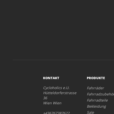
KONTAKT
PRODUKTE
Cycloholics e.U.
Fahrräder
Hütteldorferstrasse
Fahrradzubehö
36
Fahrradteile
Wien Wien
Bekleidung
Sale
+436767387622