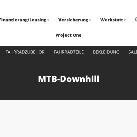
Finanzierung/Leasing
Versicherung
Werkstatt
Project One
FAHRRADZUBEHÖR
FAHRRADTEILE
BEKLEIDUNG
SAL
MTB-Downhill