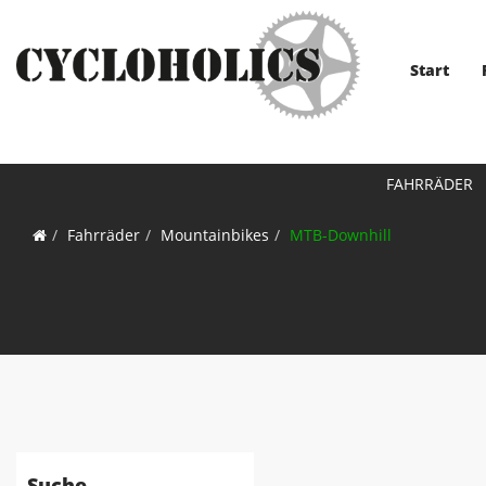
Start
FAHRRÄDER
Fahrräder
Mountainbikes
MTB-Downhill
Suche