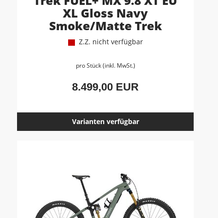
Trek FUEL+ MX 9.8 XT EU
XL Gloss Navy
Smoke/Matte Trek
Z.Z. nicht verfügbar
pro Stück (inkl. MwSt.)
8.499,00 EUR
Varianten verfügbar