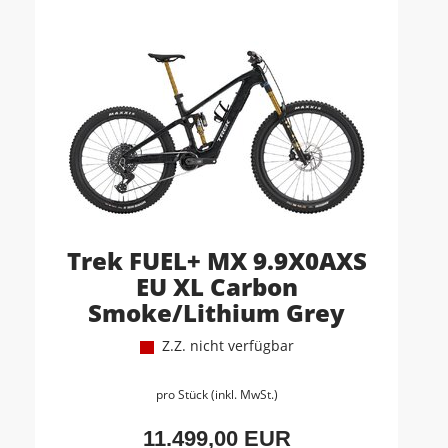
Trek FUEL+ MX 9.9X0AXS
EU XL Carbon
Smoke/Lithium Grey
Z.Z. nicht verfügbar
pro Stück (inkl. MwSt.)
11.499,00 EUR