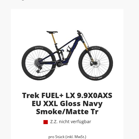
Trek FUEL+ LX 9.9X0AXS
EU XXL Gloss Navy
Smoke/Matte Tr
Z.Z. nicht verfügbar
pro Stück (inkl. MwSt.)