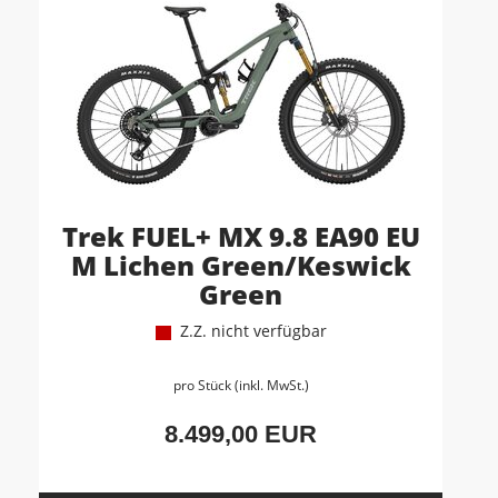
Trek FUEL+ MX 9.8 EA90 EU
M Lichen Green/Keswick
Green
Z.Z. nicht verfügbar
pro Stück (inkl. MwSt.)
8.499,00 EUR