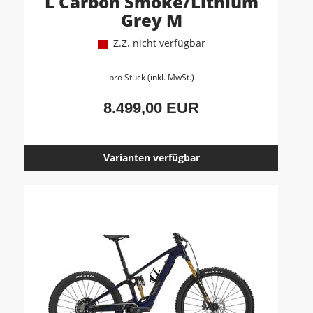
L Carbon Smoke/Lithium
Grey M
Z.Z. nicht verfügbar
pro Stück (inkl. MwSt.)
8.499,00 EUR
Varianten verfügbar