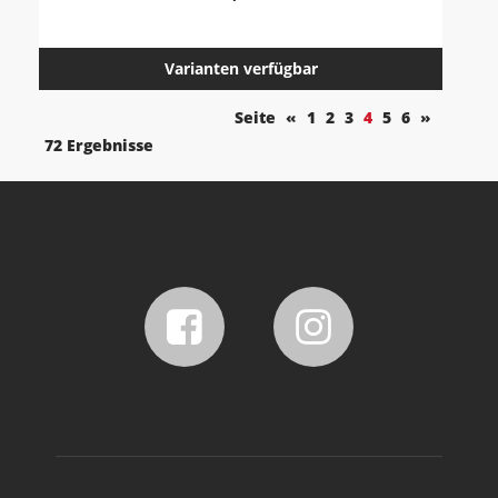
Varianten verfügbar
Seite
«
1
2
3
4
5
6
»
72 Ergebnisse