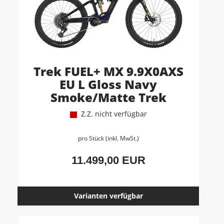
Trek FUEL+ MX 9.9X0AXS
EU L Gloss Navy
Smoke/Matte Trek
Z.Z. nicht verfügbar
pro Stück (inkl. MwSt.)
11.499,00 EUR
Varianten verfügbar