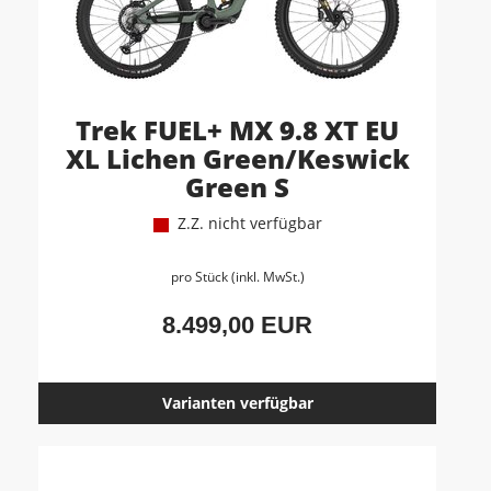
Trek FUEL+ MX 9.8 XT EU
XL Lichen Green/Keswick
Green S
Z.Z. nicht verfügbar
pro Stück (inkl. MwSt.)
8.499,00 EUR
Varianten verfügbar