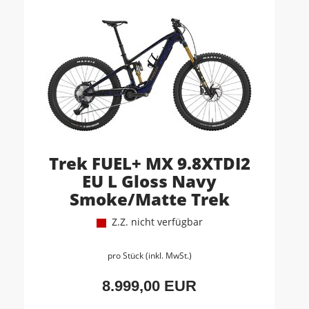
Trek FUEL+ MX 9.8XTDI2
EU L Gloss Navy
Smoke/Matte Trek
Z.Z. nicht verfügbar
pro Stück (inkl. MwSt.)
8.999,00 EUR