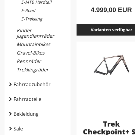
E-MTB Hardtail
4.999,00 EUR
E-Road
E-Trekking
Varianten verfügbar
Kinder-
Jugendfahrräder
Mountainbikes
Gravel-Bikes
Rennräder
Trekkingräder
Fahrradzubehör
Fahrradteile
Bekleidung
Trek
Sale
Checkpoint+ 