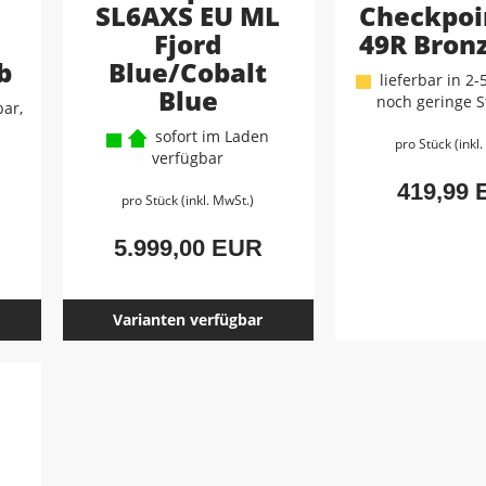
SL6AXS EU ML
Checkpoi
Fjord
49R Bron
b
Blue/Cobalt
lieferbar in 2-
Blue
noch geringe S
ar,
sofort im Laden
pro Stück (inkl
verfügbar
419,99
pro Stück (inkl. MwSt.)
5.999,00 EUR
Varianten verfügbar