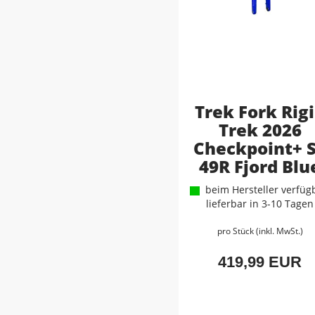
Trek Fork Rig
Trek 2026
Checkpoint+ 
49R Fjord Blu
beim Hersteller verfügb
lieferbar in 3-10 Tagen
pro Stück (inkl. MwSt.)
419,99 EUR