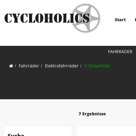
Start
FAHRRÄDER
Fahrräder
Elektrofahrräder
E-Gravelbike
7 Ergebnisse
Suche