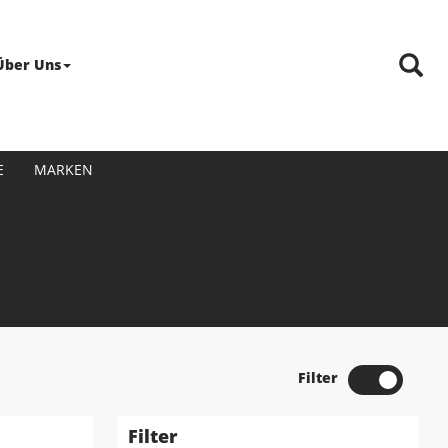
Über Uns
E
MARKEN
Filter
Filter