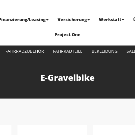
Finanzierung/Leasing
Versicherung
Werkstatt
Project One
FAHRRADZUBEHÖR
FAHRRADTEILE
BEKLEIDUNG
SAL
E-Gravelbike