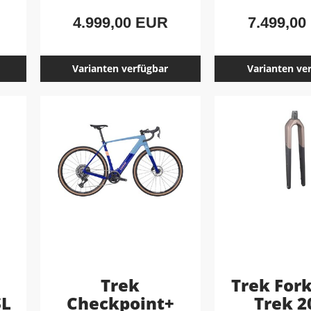
4.999,00 EUR
7.499,00
Varianten verfügbar
Varianten ve
Trek
Trek Fork
SL
Checkpoint+
Trek 2