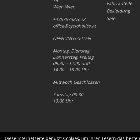
36
Fahrradteile
Wien Wien
Bekleidung
Sale
+436767387622
office@cycloholics.at
ÖFFNUNGSZEITEN
Montag, Dienstag,
Donnerstag, Freitag
09:30 – 12:00 und
14:00 – 18:00 Uhr
Mittwoch Geschlossen
Samstag 09:30 –
13:00 Uhr
Diese Internetseite benutzt Cookies, um Ihren Lesern das beste