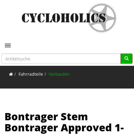
Toggle navigation
Fahrradteile
Vorbauten
Bontrager Stem
Bontrager Approved 1-