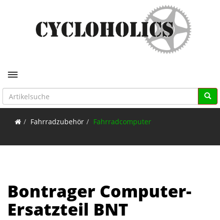
Toggle navigation
Fahrradzubehör
Fahrradcomputer
Bontrager Computer-
Ersatzteil BNT