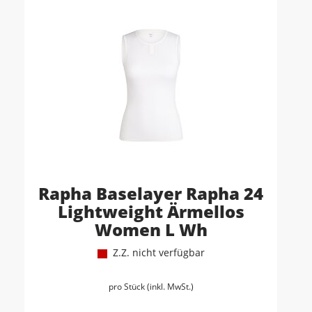
Rapha Baselayer Rapha 24
Lightweight Ärmellos
Women L Wh
Z.Z. nicht verfügbar
pro Stück (inkl. MwSt.)