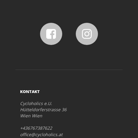
KONTAKT
Cycloholics e.U.
Hütteldorferstrasse 36
Wien Wien
+436767387622
office@cycloholics.at