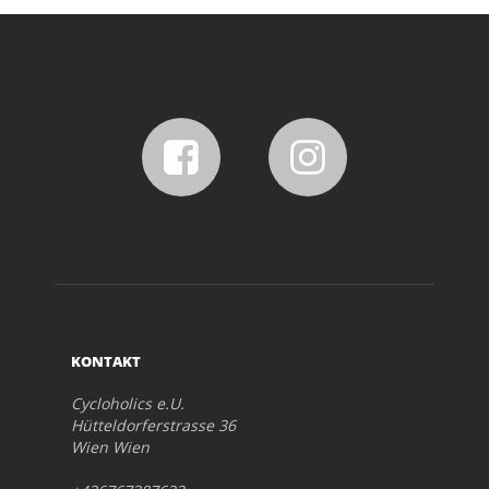
KONTAKT
Cycloholics e.U.
Hütteldorferstrasse 36
Wien Wien