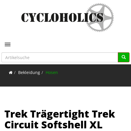
Toggle navigation
Bekleidung
Hosen
Trek Trägertight Trek
Circuit Softshell XL