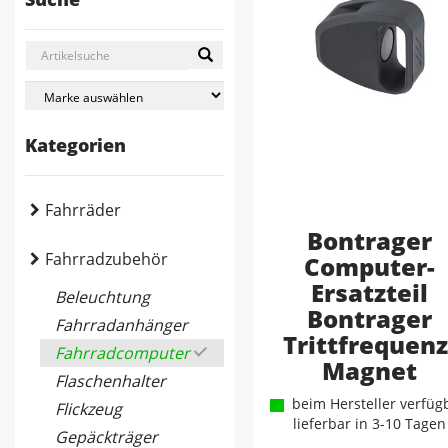
Kategorien
Fahrräder
Bontrager
Fahrradzubehör
Computer-
Ersatzteil
Beleuchtung
Bontrager
Fahrradanhänger
Trittfrequenz
Fahrradcomputer
Magnet
Flaschenhalter
beim Hersteller verfügb
Flickzeug
lieferbar in 3-10 Tagen
Gepäckträger