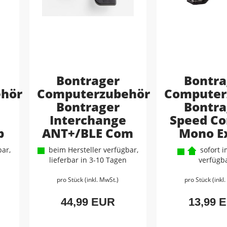
Bontrager
Bontra
hör
Computerzubehör
Computer
Bontrager
Bontra
Interchange
Speed Co
p
ANT+/BLE Com
Mono E
ar,
beim Hersteller verfügbar,
sofort i
lieferbar in 3-10 Tagen
verfügb
pro Stück (inkl. MwSt.)
pro Stück (inkl
44,99 EUR
13,99 