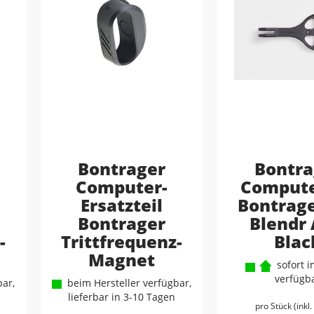
Bontrager
Bontra
Computer-
Compute
Ersatzteil
Bontrage
Bontrager
Blendr
-
Trittfrequenz-
Blac
Magnet
sofort i
verfügb
ar,
beim Hersteller verfügbar,
lieferbar in 3-10 Tagen
pro Stück (inkl