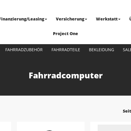
Finanzierung/Leasing
Versicherung
Werkstatt
Project One
FAHRRADZUBEHÖR
FAHRRADTEILE
BEKLEIDUNG
SAL
Fahrradcomputer
Sei