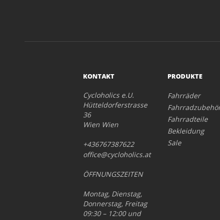
KONTAKT
PRODUKTE
Cycloholics e.U.
Fahrräder
Hütteldorferstrasse
Fahrradzubehö
36
Fahrradteile
Wien Wien
Bekleidung
Sale
+436767387622
office@cycloholics.at
ÖFFNUNGSZEITEN
Montag, Dienstag,
Donnerstag, Freitag
09:30 – 12:00 und