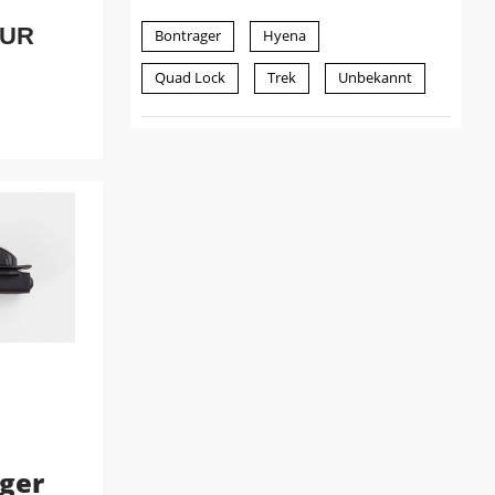
EUR
Bontrager
Hyena
Quad Lock
Trek
Unbekannt
ger