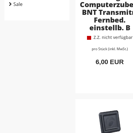
Computerzube
Sale
BNT Transmit
Fernbed.
einstellb. B
Z.Z. nicht verfügbar
pro Stück (inkl. MwSt.)
6,00 EUR