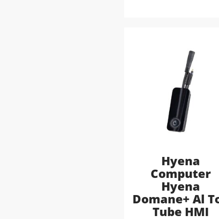
Hyena
Computer
Hyena
Domane+ Al T
Tube HMI