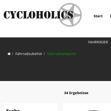
Start
FAHRRÄDER
Fahrradzubehör
Fahrradcomputer
34 Ergebnisse
Suche