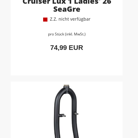
Cruiser Lux 1 Ladies' 26
SeaGre
Z.Z. nicht verfügbar
pro Stück (inkl. MwSt.)
74,99 EUR