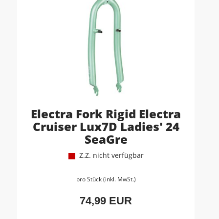
Electra Fork Rigid Electra
Cruiser Lux7D Ladies' 24
SeaGre
Z.Z. nicht verfügbar
pro Stück (inkl. MwSt.)
74,99 EUR