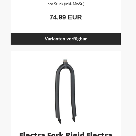
pro Stück (inkl. MwSt.)
74,99 EUR
Varianten verfügbar
Electra Fork Rigid Electra