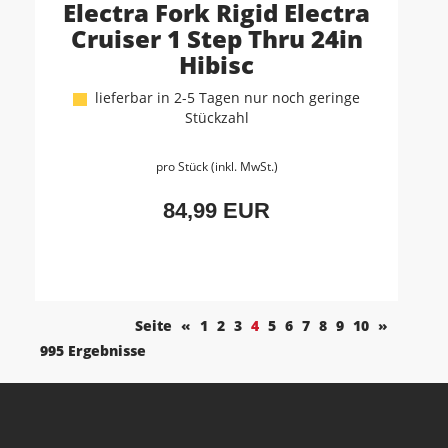
Electra Fork Rigid Electra
Cruiser 1 Step Thru 24in
Hibisc
lieferbar in 2-5 Tagen nur noch geringe
Stückzahl
pro Stück (inkl. MwSt.)
84,99 EUR
Seite
«
1
2
3
4
5
6
7
8
9
10
»
995 Ergebnisse