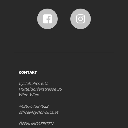
KONTAKT
Cycloholics e.U.
Hütteldorferstrasse 36
Wien Wien
+436767387622
office@cycloholics.at
ÖFFNUNGSZEITEN