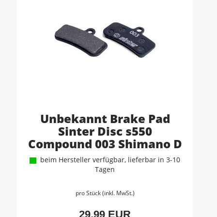
Unbekannt Brake Pad
Sinter Disc s550
Compound 003 Shimano D
beim Hersteller verfügbar, lieferbar in 3-10
Tagen
pro Stück (inkl. MwSt.)
29,99 EUR