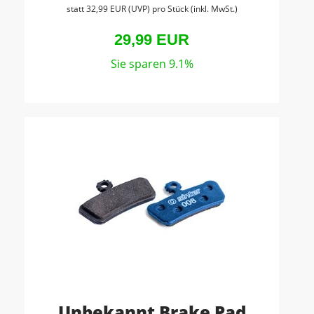
statt
32,99 EUR
(
UVP
) pro Stück (inkl. MwSt.)
29,99 EUR
Sie sparen 9.1%
Unbekannt Brake Pad