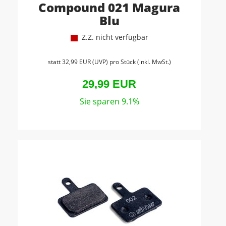
Compound 021 Magura
Blu
Z.Z. nicht verfügbar
statt
32,99 EUR
(
UVP
) pro Stück (inkl. MwSt.)
29,99 EUR
Sie sparen 9.1%