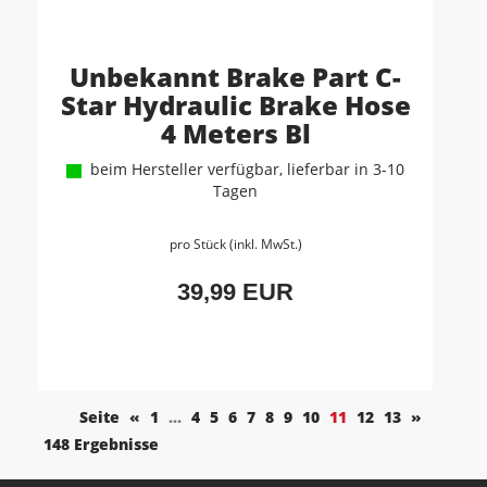
Unbekannt Brake Part C-
Star Hydraulic Brake Hose
4 Meters Bl
beim Hersteller verfügbar, lieferbar in 3-10
Tagen
pro Stück (inkl. MwSt.)
39,99 EUR
Seite
«
1
...
4
5
6
7
8
9
10
11
12
13
»
148 Ergebnisse