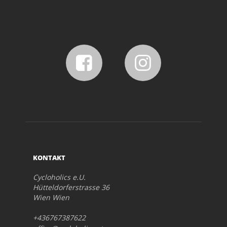
KONTAKT
Cycloholics e.U.
Hütteldorferstrasse 36
Wien Wien
+436767387622