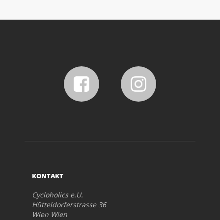
KONTAKT
Cycloholics e.U.
Hütteldorferstrasse 36
Wien Wien